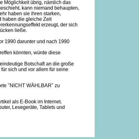
e Möglichkeit übrig, nämlich das
geschieht, kann niemand behaupten,
hr haben sie ihren starken,
 haben die gleiche Zeit
rerkennungseffekt erzeugt, der sich
ücken ließe.
vor 1990 darunter und nach 1990
treffen könnten, würde diese
eindeutige Botschaft an die große
 für sich und vor allem für seine
n Worte "NICHT WÄHLBAR" zu
ikel als E-Book im Internet.
puter, Lesegeräte, Tablets und