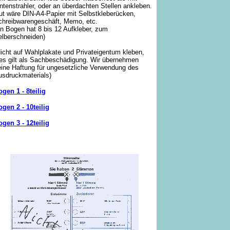
ntenstrahler, oder an überdachten Stellen ankleben.
ut wäre DIN-A4-Papier mit Selbstkleberücken,
chreibwarengeschäft, Memo, etc.
n Bogen hat 8 bis 12 Aufkleber, zum
elberschneiden)
icht auf Wahlplakate und Privateigentum kleben,
ies gilt als Sachbeschädigung. Wir übernehmen
eine Haftung für ungesetzliche Verwendung des
usdruckmaterials)
gen 1 - 8teilig
gen 2 - 10teilig
gen 3 - 12teilig