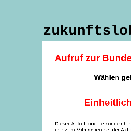
zukunftsl
Aufruf zur Bund
Wählen ge
Einheitlic
Dieser Aufruf möchte
zum einheit
und zum Mitmachen bei der Akti