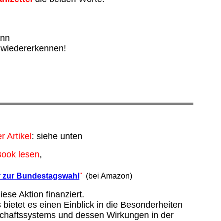
ann
l wiedererkennen!
r Artikel
: siehe unten
ook lesen
,
r zur Bundestagswahl
"
(bei Amazon)
ese Aktion finanziert.
bietet es einen Einblick in die Besonderheiten
tschaftssystems und dessen Wirkungen in der