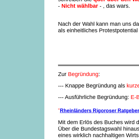
-
Nicht wählbar
- , das wars.
Nach der Wahl kann man uns d
als einheitliches Protestpotentia
Zur
Begründung
:
--- Knappe Begründung als
kurze
--- Ausführliche Begründung:
E-B
"
Rheinländers Rigoroser Ratgebe
Mit dem Erlös des Buches wird di
Über die Bundestagswahl hinaus 
eines wirklich nachhaltigen Wir