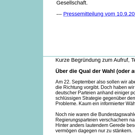
Gesellschaft.
---
Pressemitteilung vom 10.9.2
Kurze Begründung zum Aufruf, T
Über die Qual der Wahl (oder a
Am 22. September also sollen wir ab
die Richtung vorgibt. Doch haben wir
deutscher Parteien anhand einiger pol
schlüssigen Strategie gegenüber den 
Probleme. Kaum ein informierter Wähl
Noch nie waren die Bundestagswahlen
Regierungsparteien verschachern na
Hinter anders lautendem Gerede besc
vermögen dagegen nur zu stänkern.