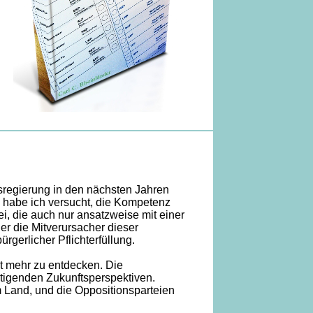
sregierung in den nächsten Jahren
e habe ich versucht, die Kompetenz
ei, die auch nur ansatzweise mit einer
er die Mitverursacher dieser
gerlicher Pflichterfüllung.
t mehr zu entdecken. Die
igenden Zukunftsperspektiven.
m Land, und die Oppositionsparteien